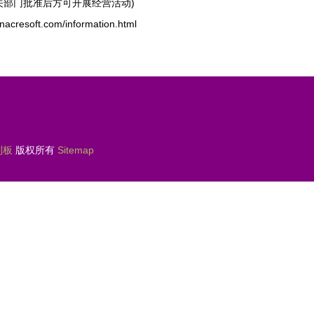
关部门批准后方可开展经营活动)
soft.com/information.html
制板
版权所有
Sitemap