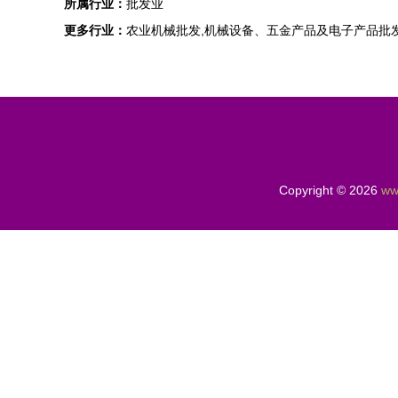
所属行业：
批发业
更多行业：
农业机械批发,机械设备、五金产品及电子产品批发
Copyright © 2026
ww