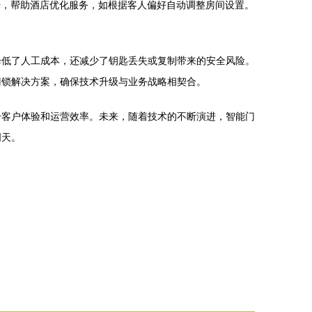
据，帮助酒店优化服务，如根据客人偏好自动调整房间设置。
降低了人工成本，还减少了钥匙丢失或复制带来的安全风险。
门锁解决方案，确保技术升级与业务战略相契合。
升客户体验和运营效率。未来，随着技术的不断演进，智能门
明天。