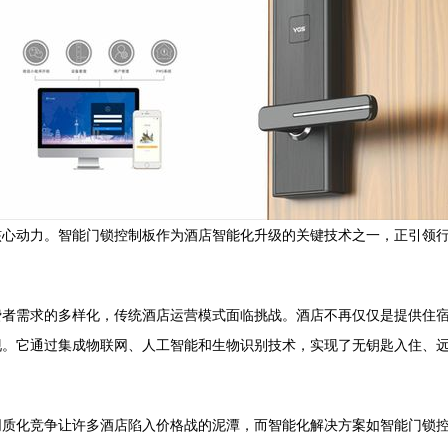
核心动力。智能门锁控制板作为酒店智能化升级的关键技术之一，正引领
费者需求的多样化，传统酒店运营模式面临挑战。酒店不再仅仅是提供住
现。它通过集成物联网、人工智能和生物识别技术，实现了无钥匙入住、
同质化竞争让许多酒店陷入价格战的泥潭，而智能化解决方案如智能门锁