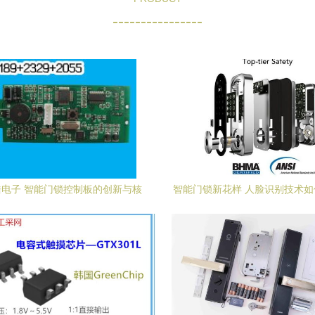
----------------
电子 智能门锁控制板的创新与核
智能门锁新花样 人脸识别技术
心价值
变得如此简单