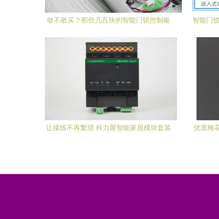
敢不敢买？那些几百块的智能门锁控制板
智能门锁
揭秘
感应
让接线不再繁琐 科力屋智能家居模块套装
优质梅
——智能门锁控制板评测