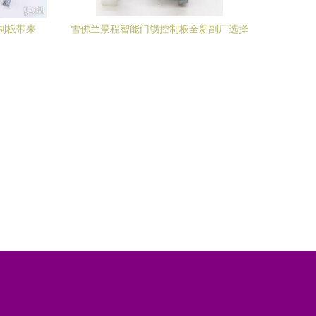
控制板带来
雪佛兰景程智能门锁控制板全新副厂选择
指南