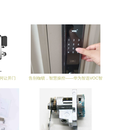
如何让开门
告别枷锁，智慧操控——华为智选VOC智
能门锁S指纹锁深度测评