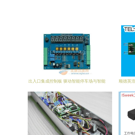
出入口集成控制板 驱动智能停车场与智能
顺德英浩
门锁系统的核心