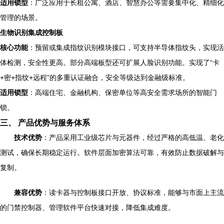
适用锁型
：广泛应用于长租公寓、酒店、智慧办公等需要集中化、精细化
管理的场景。
生物识别集成控制板
核心功能
：预留或集成指纹识别模块接口，可支持半导体指纹头，实现活
体检测，安全性更高。部分高端板型还可扩展人脸识别功能。实现了“卡
+密+指纹+远程”的多重认证融合，安全等级达到金融级标准。
适用锁型
：高端住宅、金融机构、保密单位等高安全需求场所的智能门
锁。
三、 产品优势与服务体系
技术优势
：产品采用工业级芯片与元器件，经过严格的高低温、老化
测试，确保长期稳定运行。软件层面加密算法可靠，有效防止数据破解与
复制。
兼容优势
：读卡器与控制板接口开放、协议标准，能够与市面上主流
的门禁控制器、管理软件平台快速对接，降低集成难度。