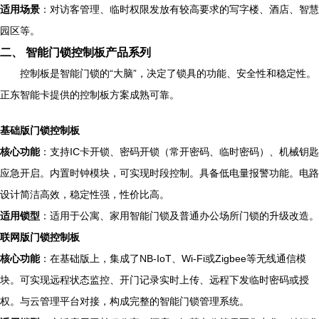
适用场景
：对访客管理、临时权限发放有较高要求的写字楼、酒店、智慧
园区等。
二、 智能门锁控制板产品系列
控制板是智能门锁的“大脑”，决定了锁具的功能、安全性和稳定性。
正东智能卡提供的控制板方案成熟可靠。
基础版门锁控制板
核心功能
：支持IC卡开锁、密码开锁（常开密码、临时密码）、机械钥匙
应急开启。内置时钟模块，可实现时段控制。具备低电量报警功能。电路
设计简洁高效，稳定性强，性价比高。
适用锁型
：适用于公寓、家用智能门锁及普通办公场所门锁的升级改造。
联网版门锁控制板
核心功能
：在基础版上，集成了NB-IoT、Wi-Fi或Zigbee等无线通信模
块。可实现远程状态监控、开门记录实时上传、远程下发临时密码或授
权。与云管理平台对接，构成完整的智能门锁管理系统。