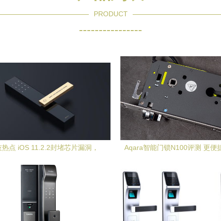
PRODUCT
----------------
热点 iOS 11.2.2封堵芯片漏洞，
Aqara智能门锁N100评测 更
三星146英寸巨屏降临
全，开启全屋智能联动新