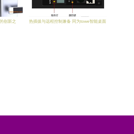
司的创新之
热插拔与远程控制兼备 同为towe智能桌面
PDU产品APZ 1026HR助力高效机房管理