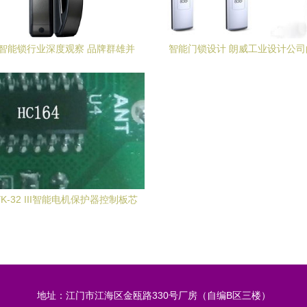
8年智能锁行业深度观察 品牌群雄并
智能门锁设计 朗威工业设计公
，控制板技术如何评价优劣？
路与产品价值解析
K-32 III智能电机保护器控制板芯
份与智能门锁控制板承继初探
地址：江门市江海区金瓯路330号厂房（自编B区三楼）