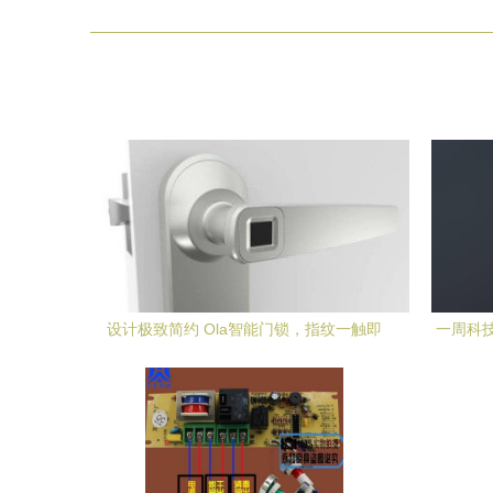
设计极致简约 Ola智能门锁，指纹一触即
一周科技
开