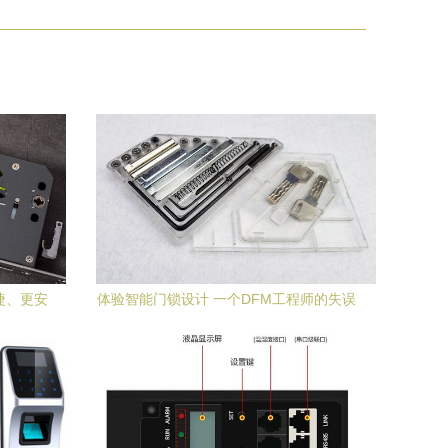
便捷、更安
体验智能门锁设计 一个DFM工程师的失误
体验
案例教材